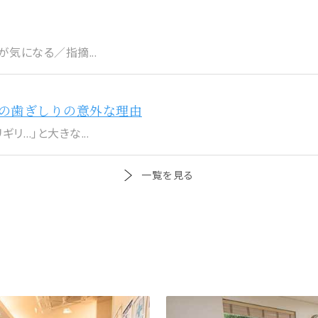
気になる／指摘...
の歯ぎしりの意外な理由
リ…」と大きな...
一覧を見る