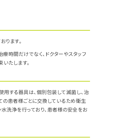
おります。
療時間だけでなく、ドクターやスタッフ
束いたします。
使用する器具は、個別包装して滅菌し、治
べての患者様ごとに交換しているため衛生
ン水洗浄を行っており、患者様の安全をお