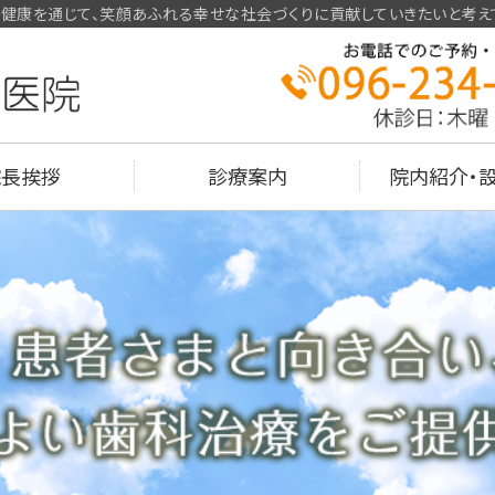
健康を通じて、笑顔あふれる幸せな社会づくりに貢献していきたいと考え
熊本県熊本市のくろいわ歯
院長挨拶
診療案内
院内紹介・