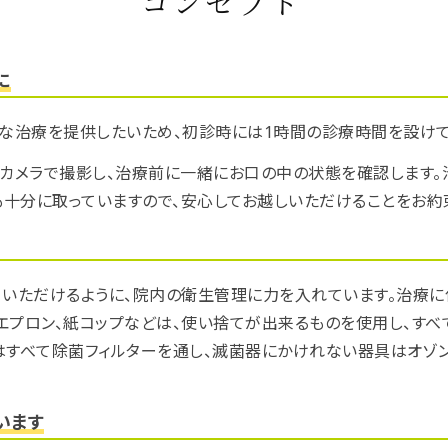
コンセプト
に
な治療を提供したいため、初診時には1時間の診療時間を設けて
カメラで撮影し、治療前に一緒にお口の中の状態を確認します。治
十分に取っていますので、安心してお越しいただけることをお約
いただけるように、院内の衛生管理に力を入れています。治療に
エプロン、紙コップなどは、使い捨てが出来るものを使用し、す
はすべて除菌フィルターを通し、滅菌器にかけれない器具はオゾ
います